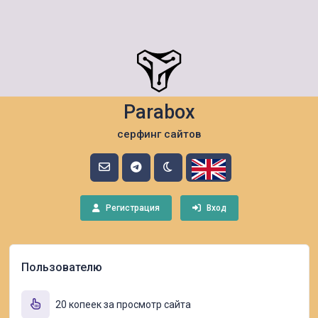
Parabox
серфинг сайтов
Регистрация
Вход
Пользователю
20 копеек за просмотр сайта