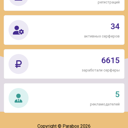
регистраций
34
активных серферов
6615
заработали серферы
5
рекламодателей
Copyright © Parabox 2026